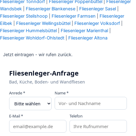
Fliesenleger Tonndorf
|
Fliesenleger Poppenbüttel
|
Fliesenleger
Wandsbek
|
Fliesenleger Blankenese
|
Fliesenleger Sasel
|
Fliesenleger Steilshoop
|
Fliesenleger Farmsen
|
Fliesenleger
Eilbek
|
Fliesenleger Wellingsbüttel
|
Fliesenleger Volksdorf
|
Fliesenleger Hummelsbüttel
|
Fliesenleger Marienthal
|
Fliesenleger Wohldorf-Ohlstedt
|
Fliesenleger Altona
Jetzt eintragen - wir rufen zurück.