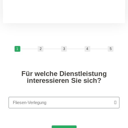
1
2
3
4
5
Für welche Dienstleistung
interessieren Sie sich?