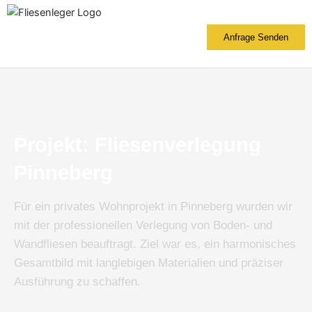
Zum
Inhalt
Anfrage Senden
springen
Projekt: Fliesenverlegung
Pinneberg
Für ein privates Wohnprojekt in Pinneberg wurden wir
mit der professionellen Verlegung von Boden- und
Wandfliesen beauftragt. Ziel war es, ein harmonisches
Gesamtbild mit langlebigen Materialien und präziser
Ausführung zu schaffen.