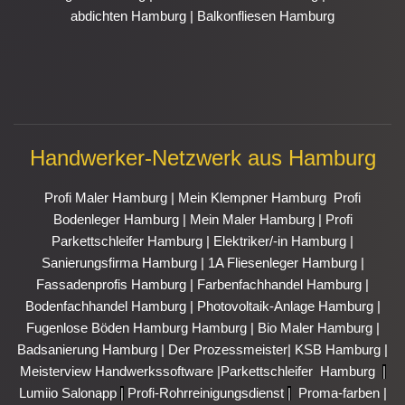
abdichten Hamburg
|
Balkonfliesen Hamburg
Handwerker-Netzwerk aus Hamburg
Profi Maler Hamburg
|
Mein Klempner Hamburg
Profi
Bodenleger Hamburg
|
Mein Maler Hamburg
|
Profi
Parkettschleifer Hamburg
|
Elektriker/-in Hamburg
|
Sanierungsfirma Hamburg
|
1A Fliesenleger Hamburg
|
Fassadenprofis Hamburg
|
Farbenfachhandel Hamburg
|
Bodenfachhandel Hamburg
|
Photovoltaik-Anlage Hamburg
|
Fugenlose Böden Hamburg Hamburg
|
Bio Maler Hamburg
|
Badsanierung Hamburg
|
Der Prozessmeister
|
KSB Hamburg
|
Meisterview Handwerkssoftware |
Parkettschleifer Hamburg
|
Lumiio Salonapp
|
Profi-Rohrreinigungsdienst
|
Proma-farben
|