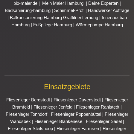
bio-maler.de
|
Mein Maler Hamburg
|
Deine Experten
|
Badsanierung-hamburg
|
Schimmel-Profi
|
Handwerker Aufträge
|
Balkonsanierung Hamburg
Graffiti-entfernung
|
Innenausbau
Hamburg
|
Fußpflege Hamburg
|
Wärmepumpe Hamburg
Einsatzgebiete
Fliesenleger Bergstedt
|
Fliesenleger Duvenstedt
|
Fliesenleger
Bramfeld
|
Fliesenleger Jenfeld
|
Fliesenleger Rahlstedt
|
Fliesenleger Tonndorf
|
Fliesenleger Poppenbüttel
|
Fliesenleger
Wandsbek
|
Fliesenleger Blankenese
|
Fliesenleger Sasel
|
Fliesenleger Steilshoop
|
Fliesenleger Farmsen
|
Fliesenleger