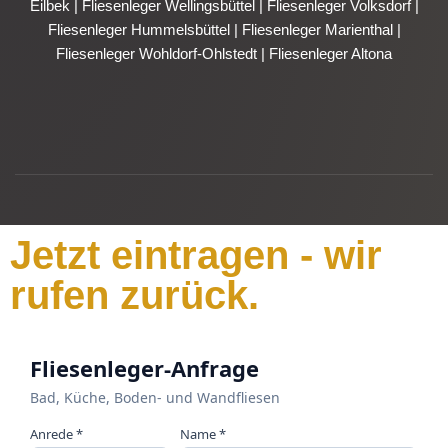
Eilbek
|
Fliesenleger Wellingsbüttel
|
Fliesenleger Volksdorf
|
Fliesenleger Hummelsbüttel
|
Fliesenleger Marienthal
|
Fliesenleger Wohldorf-Ohlstedt
|
Fliesenleger Altona
Jetzt eintragen - wir
rufen zurück.