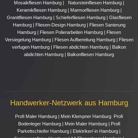
Mosaikfliesen Hamburg
|
Natursteinfliesen Hamburg
|
Keramikfliesen Hamburg
|
Marmorfliesen Hamburg
|
Granitfliesen Hamburg
|
Schieferfliesen Hamburg
|
Glasfliesen
Hamburg
|
Fliesen-Design Hamburg
|
Fliesen Sanierung
Hamburg
|
Fliesen Polierarbeiten Hamburg
|
Fliesen
Versiegelung Hamburg
|
Fliesen Aufbereitung Hamburg
|
Fliesen
verfugen Hamburg
|
Fliesen abdichten Hamburg
|
Balkon
abdichten Hamburg
|
Balkonfliesen Hamburg
Handwerker-Netzwerk aus Hamburg
Profi Maler Hamburg
|
Mein Klempner Hamburg
Profi
Bodenleger Hamburg
|
Mein Maler Hamburg
|
Profi
Parkettschleifer Hamburg
|
Elektriker/-in Hamburg
|