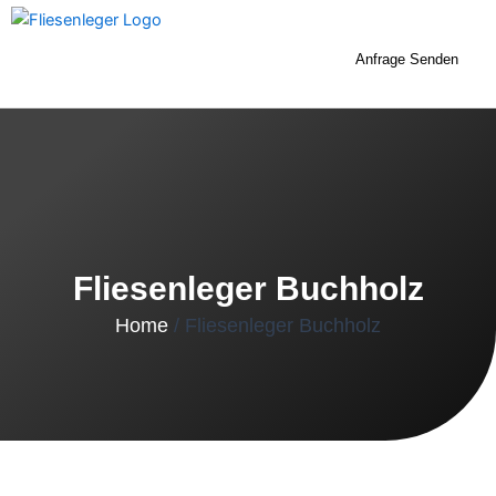
Zum
Inhalt
Anfrage Senden
springen
Fliesenleger Buchholz
Home
/ Fliesenleger Buchholz