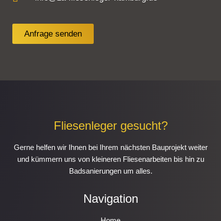
Anfrage senden
Fliesenleger gesucht?
Gerne helfen wir Ihnen bei Ihrem nächsten Bauprojekt weiter
und kümmern uns von kleineren Fliesenarbeiten bis hin zu
Badsanierungen um alles.
Navigation
Home