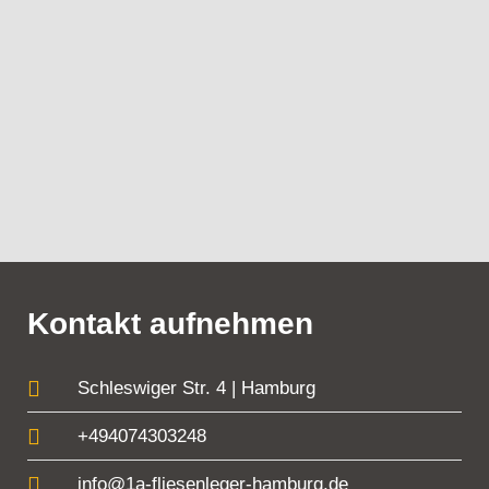
Kontakt aufnehmen
Schleswiger Str. 4 | Hamburg
+494074303248
info@1a-fliesenleger-hamburg.de