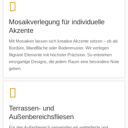
Mosaikverlegung für individuelle
Akzente
Mit Mosaiken lassen sich kreative Akzente setzen – ob als
Bordüre, Wandfläche oder Bodenmuster. Wir verlegen
filigrane Elemente mit höchster Präzision. So entstehen
einzigartige Designs, die jedem Raum eine besondere Note
geben.
Terrassen- und
Außenbereichsfliesen
Für den Außenbereich verwenden wir wetterfeste und