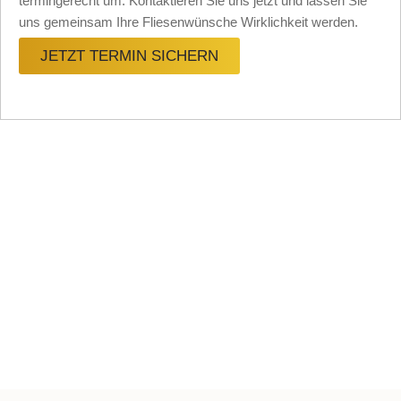
termingerecht um. Kontaktieren Sie uns jetzt und lassen Sie
uns gemeinsam Ihre Fliesenwünsche Wirklichkeit werden.
JETZT TERMIN SICHERN