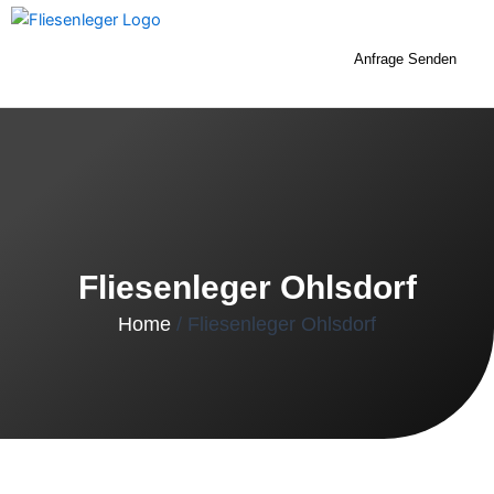
Zum
Inhalt
Anfrage Senden
springen
Fliesenleger Ohlsdorf
Home
/ Fliesenleger Ohlsdorf