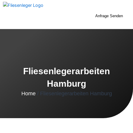
Zum
Inhalt
Anfrage Senden
springen
Fliesenlegerarbeiten
Hamburg
Home
/ Fliesenlegerarbeiten Hamburg