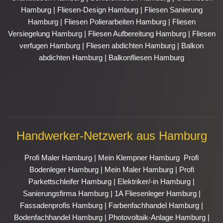
Hamburg
|
Fliesen-Design Hamburg
|
Fliesen Sanierung
Hamburg
|
Fliesen Polierarbeiten Hamburg
|
Fliesen
Versiegelung Hamburg
|
Fliesen Aufbereitung Hamburg
|
Fliesen
verfugen Hamburg
|
Fliesen abdichten Hamburg
|
Balkon
abdichten Hamburg
|
Balkonfliesen Hamburg
Handwerker-Netzwerk aus Hamburg
Profi Maler Hamburg
|
Mein Klempner Hamburg
Profi
Bodenleger Hamburg
|
Mein Maler Hamburg
|
Profi
Parkettschleifer Hamburg
|
Elektriker/-in Hamburg
|
Sanierungsfirma Hamburg
|
1A Fliesenleger Hamburg
|
Fassadenprofis Hamburg
|
Farbenfachhandel Hamburg
|
Bodenfachhandel Hamburg
|
Photovoltaik-Anlage Hamburg
|