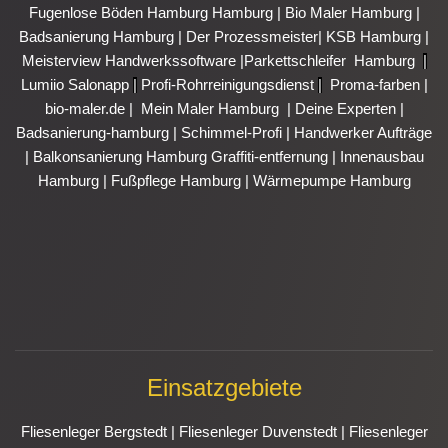
Fugenlose Böden Hamburg Hamburg
|
Bio Maler Hamburg
|
Badsanierung Hamburg
|
Der Prozessmeister
|
KSB Hamburg
|
Meisterview Handwerkssoftware |
Parkettschleifer Hamburg
|
Lumiio Salonapp
|
Profi-Rohrreinigungsdienst
|
Proma-farben
|
bio-maler.de
|
Mein Maler Hamburg
|
Deine Experten
|
Badsanierung-hamburg
|
Schimmel-Profi
|
Handwerker Aufträge
|
Balkonsanierung Hamburg
Graffiti-entfernung
|
Innenausbau
Hamburg
|
Fußpflege Hamburg
|
Wärmepumpe Hamburg
Einsatzgebiete
Fliesenleger Bergstedt
|
Fliesenleger Duvenstedt
|
Fliesenleger